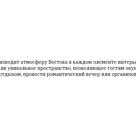
оизводит атмосферу Востока в каждом элементе интер
и уникальное пространство, позволяющее гостям окуну
тдыхом, провести романтический вечер или организов