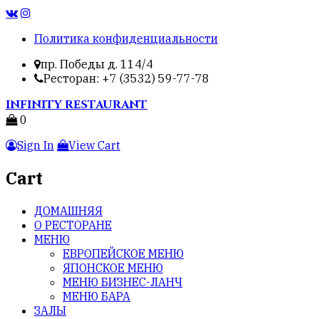
Политика конфиденциальности
пр. Победы д. 114/4
Ресторан: +7 (3532) 59-77-78
INFINITY
RESTAURANT
0
Sign In
View Cart
Cart
ДОМАШНЯЯ
О РЕСТОРАНЕ
МЕНЮ
ЕВРОПЕЙСКОЕ МЕНЮ
ЯПОНСКОЕ МЕНЮ
МЕНЮ БИЗНЕС-ЛАНЧ
МЕНЮ БАРА
ЗАЛЫ