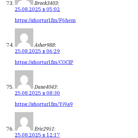
Brock3403
:
25.08.2025 в 05:02
https://shorturl.fm/F6hem
Asher988
:
25.08.2025 в 06:29
https://shorturl.fm/COCIP
Dane4043
:
25.08.2025 в 08:30
https://shorturl.fm/Yj9a9
Eric2951
:
25.08.2025 в 12:17