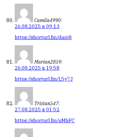
Camila4990
:
26.08.2025 в 09:13
https://shorturl.fm/danj8
Marian2859
:
26.08.2025 в 19:58
https://shorturl.fm/L5y7J
Tristan547
:
27.08.2025 в 01:52
https://shorturl.fm/uMhFC