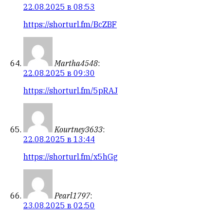
22.08.2025 в 08:53
https://shorturl.fm/BcZBF
Martha4548
:
22.08.2025 в 09:30
https://shorturl.fm/5pRAJ
Kourtney3633
:
22.08.2025 в 13:44
https://shorturl.fm/x5hGg
Pearl1797
:
23.08.2025 в 02:50