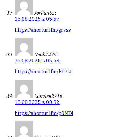
Jordan62
:
15.08.2025 в 05:57
https://shorturl.fm/grvss
Noah1476
:
15.08.2025 в 06:58
https://shorturl.fm/k17iJ
Camden2716
:
15.08.2025 в 08:52
https://shorturl.fm/p0MDl