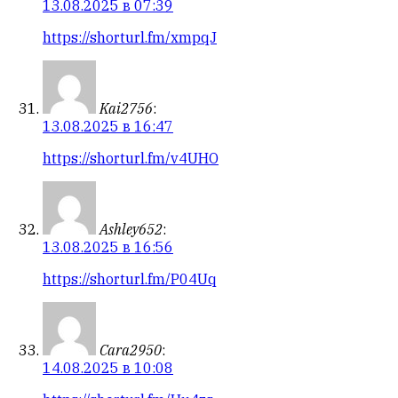
13.08.2025 в 07:39
https://shorturl.fm/xmpqJ
Kai2756
:
13.08.2025 в 16:47
https://shorturl.fm/v4UHO
Ashley652
:
13.08.2025 в 16:56
https://shorturl.fm/P04Uq
Cara2950
:
14.08.2025 в 10:08