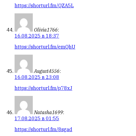
https://shorturl.fm/QZA5L
Olivia1766
:
16.08.2025 в 18:37
https://shorturl.fm/emQhU
August4556
:
16.08.2025 в 23:08
https://shorturl.fm/p78xJ
Natasha1699
:
17.08.2025 в 01:55
https://shorturl.fm/8sgad