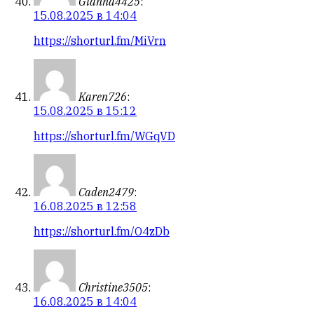
Gianna4425
:
15.08.2025 в 14:04
https://shorturl.fm/MiVrn
Karen726
:
15.08.2025 в 15:12
https://shorturl.fm/WGqVD
Caden2479
:
16.08.2025 в 12:58
https://shorturl.fm/O4zDb
Christine3505
:
16.08.2025 в 14:04