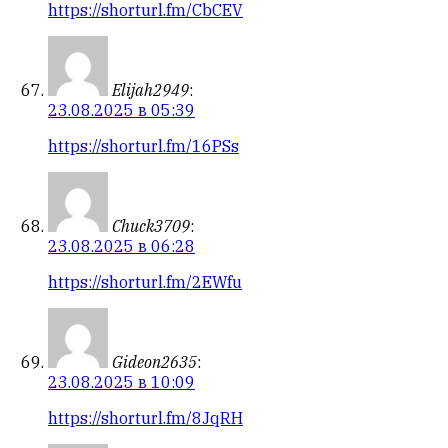
https://shorturl.fm/CbCEV
Elijah2949
:
23.08.2025 в 05:39
https://shorturl.fm/16PSs
Chuck3709
:
23.08.2025 в 06:28
https://shorturl.fm/2EWfu
Gideon2635
:
23.08.2025 в 10:09
https://shorturl.fm/8JqRH