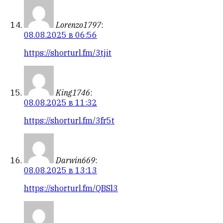
Lorenzo1797
:
08.08.2025 в 06:56
https://shorturl.fm/3tjit
King1746
:
08.08.2025 в 11:32
https://shorturl.fm/3fr5t
Darwin669
:
08.08.2025 в 13:13
https://shorturl.fm/QBSl3