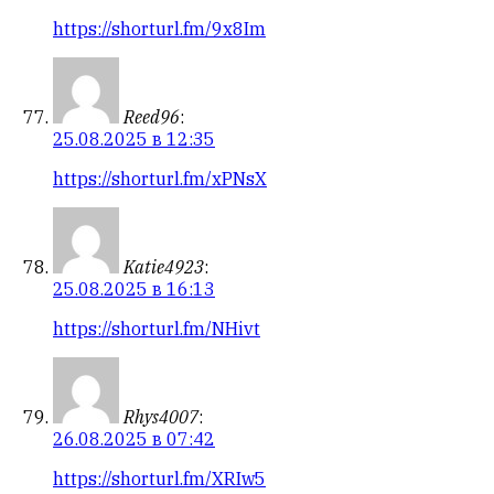
https://shorturl.fm/9x8Im
Reed96
:
25.08.2025 в 12:35
https://shorturl.fm/xPNsX
Katie4923
:
25.08.2025 в 16:13
https://shorturl.fm/NHivt
Rhys4007
:
26.08.2025 в 07:42
https://shorturl.fm/XRIw5