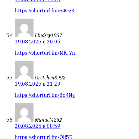
https://shorturl.fm/e4Gz3
Lindsey1057
:
19.08.2025 в 20:06
https://shorturl.fm/MfGYn
Gretchen3992
:
19.08.2025 в 21:29
https://shorturl.fm/8o4Ng
Manuel4252
:
20.08.2025 в 08:59
https://shorturl.fm/Qlf5K