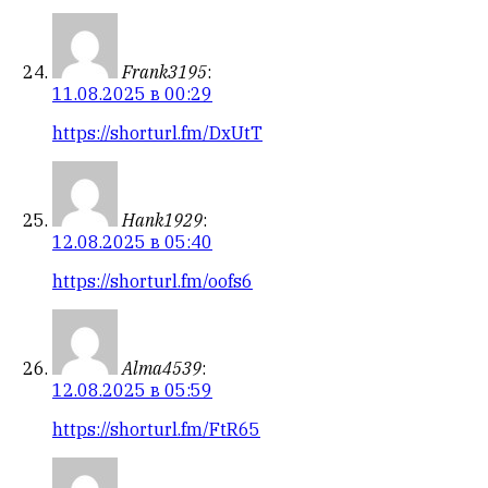
Frank3195
:
11.08.2025 в 00:29
https://shorturl.fm/DxUtT
Hank1929
:
12.08.2025 в 05:40
https://shorturl.fm/oofs6
Alma4539
:
12.08.2025 в 05:59
https://shorturl.fm/FtR65