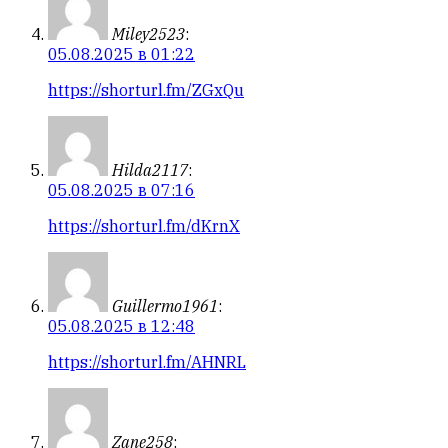
Miley2523
:
05.08.2025 в 01:22
https://shorturl.fm/ZGxQu
Hilda2117
:
05.08.2025 в 07:16
https://shorturl.fm/dKrnX
Guillermo1961
:
05.08.2025 в 12:48
https://shorturl.fm/AHNRL
Zane258
: