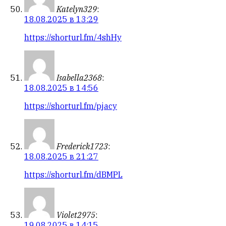
Katelyn329
:
18.08.2025 в 13:29
https://shorturl.fm/4shHy
Isabella2368
:
18.08.2025 в 14:56
https://shorturl.fm/pjacy
Frederick1723
:
18.08.2025 в 21:27
https://shorturl.fm/dBMPL
Violet2975
:
19.08.2025 в 14:15