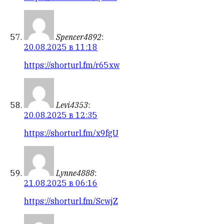
Spencer4892
:
20.08.2025 в 11:18
https://shorturl.fm/r65xw
Levi4353
:
20.08.2025 в 12:35
https://shorturl.fm/x9fgU
Lynne4888
:
21.08.2025 в 06:16
https://shorturl.fm/ScwjZ