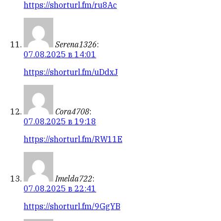
https://shorturl.fm/ru8Ac
Serena1326
:
07.08.2025 в 14:01
https://shorturl.fm/uDdxJ
Cora4708
:
07.08.2025 в 19:18
https://shorturl.fm/RW11E
Imelda722
:
07.08.2025 в 22:41
https://shorturl.fm/9GgYB