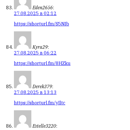
Eden2656
:
27.08.2025 в 02:12
https://shorturl.fm/S5NIb
Kyra29
:
27.08.2025 в 06:22
https://shorturl.fm/8HZku
Derek379
:
27.08.2025 в 13:13
https://shorturl.fm/yIltc
Estelle3220
: