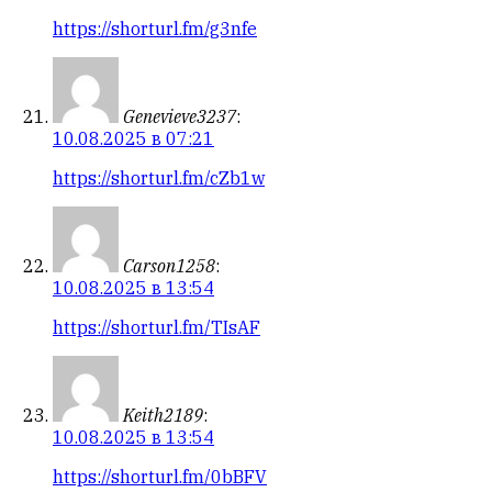
https://shorturl.fm/g3nfe
Genevieve3237
:
10.08.2025 в 07:21
https://shorturl.fm/cZb1w
Carson1258
:
10.08.2025 в 13:54
https://shorturl.fm/TIsAF
Keith2189
:
10.08.2025 в 13:54
https://shorturl.fm/0bBFV