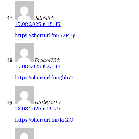
Jolie454
:
17.08.2025 в 15:45
https://shorturl.fm/52M1g
Drake4724
:
17.08.2025 в 23:44
https://shorturl.fm/ghhYI
Harley2213
:
18.08.2025 в 05:25
https://shorturl.fm/RiGIO