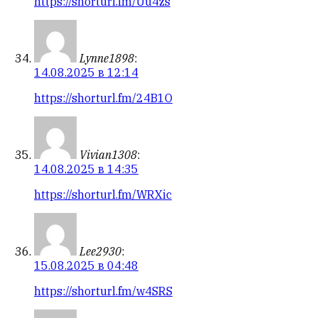
https://shorturl.fm/Uu4zs
Lynne1898
:
14.08.2025 в 12:14
https://shorturl.fm/24B1O
Vivian1308
:
14.08.2025 в 14:35
https://shorturl.fm/WRXic
Lee2930
:
15.08.2025 в 04:48
https://shorturl.fm/w4SRS