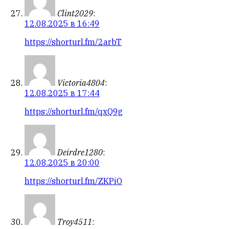
Clint2029
:
12.08.2025 в 16:49
https://shorturl.fm/2arbT
Victoria4804
:
12.08.2025 в 17:44
https://shorturl.fm/qxQ9g
Deirdre1280
:
12.08.2025 в 20:00
https://shorturl.fm/ZKPiO
Troy4511
: