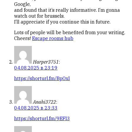
Google,
and found that it’s really informative. I’m gonna
watch out for brussels.
I’ll appreciate if you continue this in future.
Lots of people will be benefited from your writing.
Cheers!
Escape rooms hub
Harper3751
:
04.08.2025 в 23:19
https://shorturl.fm/BpOxl
Anahi3722
:
04.08.2025 в 23:33
https://shorturl.fm/9EFI3