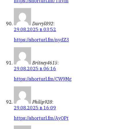
https://shorturl.fm/Tftvm
Darryl892
:
29.08.2025 в 03:52
https://shorturl.fm/nydZ3
Britney4615
:
29.08.2025 в 06:16
https://shorturl.fm/CW9Mg
Philip928
:
29.08.2025 в 16:09
https://shorturl.fm/AyOPt