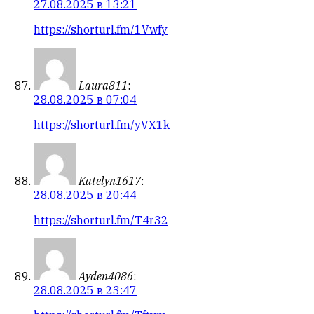
27.08.2025 в 13:21
https://shorturl.fm/1Vwfy
Laura811
:
28.08.2025 в 07:04
https://shorturl.fm/yVX1k
Katelyn1617
:
28.08.2025 в 20:44
https://shorturl.fm/T4r32
Ayden4086
:
28.08.2025 в 23:47