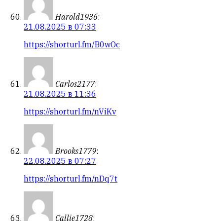
Harold1936
:
21.08.2025 в 07:33
https://shorturl.fm/B0wOc
Carlos2177
:
21.08.2025 в 11:36
https://shorturl.fm/nViKv
Brooks1779
:
22.08.2025 в 07:27
https://shorturl.fm/nDq7t
Callie1728
: