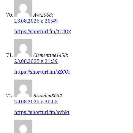
Ava2068
:
23.08.2025 в 20:49
https://shorturl.fm/TDlQZ
Clementine1458
:
23.08.2025 в 21:39
https://shorturl.fm/sZCOl
Brandon3632
:
24.08.2025 в 20:03
https://shorturl.fm/avbkt