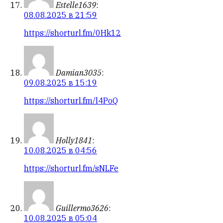
Estelle1639
:
08.08.2025 в 21:59
https://shorturl.fm/0Hk12
Damian3035
:
09.08.2025 в 15:19
https://shorturl.fm/l4PoQ
Holly1841
:
10.08.2025 в 04:56
https://shorturl.fm/sNLFe
Guillermo3626
:
10.08.2025 в 05:04