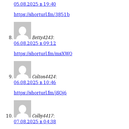
05.08.2025 в 19:40
https://shorturl.fm/3851b
Betty4243
:
06.08.2025 в 09:12
https://shorturl.fm/msXWO
Colton4424
:
06.08.2025 в 10:46
https://shorturl.fm/jSQj6
Colby4417
:
07.08.2025 в 04:38