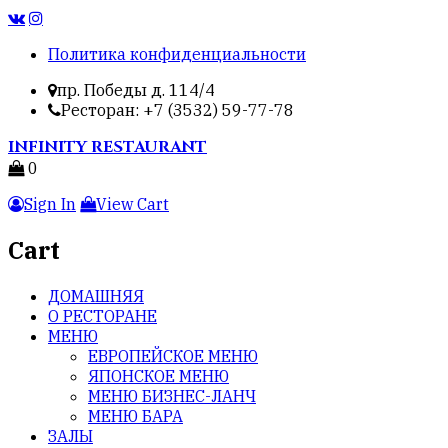
Политика конфиденциальности
пр. Победы д. 114/4
Ресторан: +7 (3532) 59-77-78
INFINITY
RESTAURANT
0
Sign In
View Cart
Cart
ДОМАШНЯЯ
О РЕСТОРАНЕ
МЕНЮ
ЕВРОПЕЙСКОЕ МЕНЮ
ЯПОНСКОЕ МЕНЮ
МЕНЮ БИЗНЕС-ЛАНЧ
МЕНЮ БАРА
ЗАЛЫ