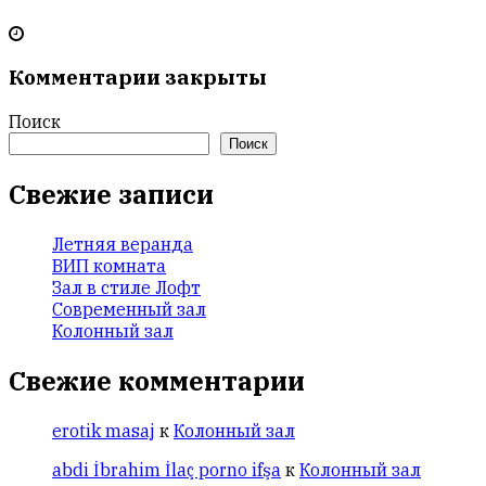
Комментарии закрыты
Поиск
Поиск
Свежие записи
Летняя веранда
ВИП комната
Зал в стиле Лофт
Современный зал
Колонный зал
Свежие комментарии
erotik masaj
к
Колонный зал
abdi İbrahim İlaç porno ifşa
к
Колонный зал