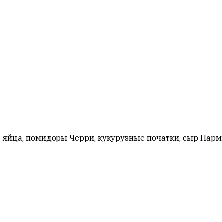
 яйца, помидоры Черри, кукурузные початки, сыр Парм