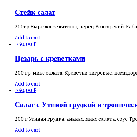
Стейк салат
200гр Вырезка телятины, перец Болгарский, Кабач
Add to cart
750,00
₽
Цезарь с креветками
200 гр. микс салата, Креветки тигровые, помидор
Add to cart
750,00
₽
Салат с Утиной грудкой и тропичес
200 г Утиная грудка, ананас, микс салата, соус Т
Add to cart