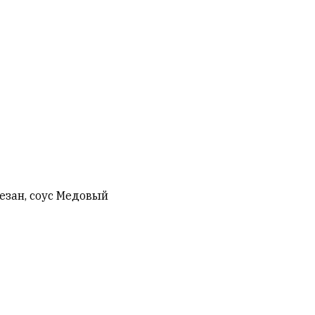
езан, соус Медовый