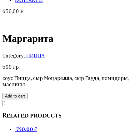
650,00
₽
Маргарита
Category:
ПИЦЦА
500 гр.
соус Пицца, сыр Моцарелла, сыр Гауда, помидоры,
маслины
Add to cart
Маргарита
quantity
Related products
750,00
₽