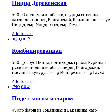
Пицца Деревенская
500г Охотничьи колбаски, огурцы соленные,
халапеньо, перец Болгарский, Шампиньоны, соус
Пицца, сыр Моцарелла, сыр Гауда
Add to cart
850,00
₽
Комбинированная
500 гр. соус Пицца, помидоры, грибы, Куриный
рулет, копченая колбаса, перец Болгарский,
маслины, кукуруза, сыр Моцарелла, сыр Гауда
Add to cart
750,00
₽
Пиде с мясом и сыром
450гр фарш из Говядины и Баранины, сыр