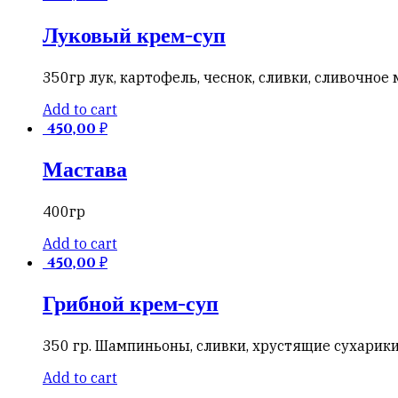
Луковый крем-суп
350гр лук, картофель, чеснок, сливки, сливочное
Add to cart
450,00
₽
Мастава
400гр
Add to cart
450,00
₽
Грибной крем-суп
350 гр. Шампиньоны, сливки, хрустящие сухарик
Add to cart