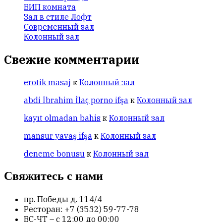
ВИП комната
Зал в стиле Лофт
Современный зал
Колонный зал
Свежие комментарии
erotik masaj
к
Колонный зал
abdi İbrahim İlaç porno ifşa
к
Колонный зал
kayıt olmadan bahis
к
Колонный зал
mansur yavaş ifşa
к
Колонный зал
deneme bonusu
к
Колонный зал
Свяжитесь с нами
пр. Победы д. 114/4
Ресторан: +7 (3532) 59-77-78
ВС-ЧТ – с 12:00 до 00:00