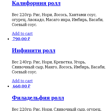
Калифорния ролл
Вес 220гр. Рис, Нори, Лосось, Хантами соус,
огурец, Авокадо, Масаго икра, Имбирь, Васаби,
Соевый соус.
Add to cart
790,00
₽
Инфинити ролл
Вес 240гр. Рис, Нори, Креветка, Угорь,
Сливочный сыр, Манго, Лосось, Имбирь, Васаби,
Соевый соус.
Add to cart
660,00
₽
Филадельфия ролл
Вес 220гр. Рис, Нори, Сливочный сыр, огурец,