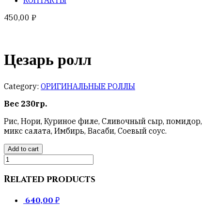
450,00
₽
Цезарь ролл
Category:
ОРИГИНАЛЬНЫЕ РОЛЛЫ
Вес 230гр.
Рис, Нори, Куриное филе, Сливочный сыр, помидор,
микс салата, Имбирь, Васаби, Соевый соус.
Add to cart
Цезарь
ролл
quantity
Related products
640,00
₽