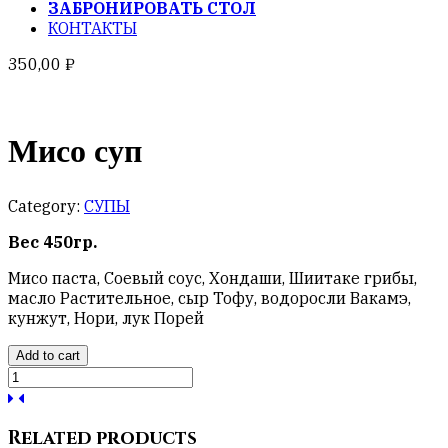
ЗАБРОНИРОВАТЬ СТОЛ
КОНТАКТЫ
350,00
₽
Мисо суп
Category:
СУПЫ
Вес 450гр.
Мисо паста, Соевый соус, Хондаши, Шиитаке грибы,
масло Растительное, сыр Тофу, водоросли Вакамэ,
кунжут, Нори, лук Порей
Add to cart
Мисо
суп
quantity
Related products