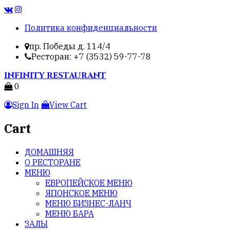
Политика конфиденциальности
пр. Победы д. 114/4
Ресторан: +7 (3532) 59-77-78
INFINITY
RESTAURANT
0
Sign In
View Cart
Cart
ДОМАШНЯЯ
О РЕСТОРАНЕ
МЕНЮ
ЕВРОПЕЙСКОЕ МЕНЮ
ЯПОНСКОЕ МЕНЮ
МЕНЮ БИЗНЕС-ЛАНЧ
МЕНЮ БАРА
ЗАЛЫ