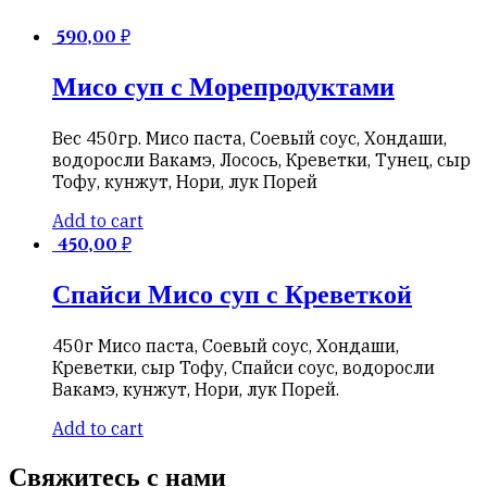
590,00
₽
Мисо суп с Морепродуктами
Вес 450гр. Мисо паста, Соевый соус, Хондаши,
водоросли Вакамэ, Лосось, Креветки, Тунец, сыр
Тофу, кунжут, Нори, лук Порей
Add to cart
450,00
₽
Спайси Мисо суп с Креветкой
450г Мисо паста, Соевый соус, Хондаши,
Креветки, сыр Тофу, Спайси соус, водоросли
Вакамэ, кунжут, Нори, лук Порей.
Add to cart
Свяжитесь с нами