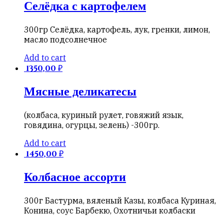
Селёдка с картофелем
300гр Селёдка, картофель, лук, гренки, лимон,
масло подсолнечное
Add to cart
1350,00
₽
Мясные деликатесы
(колбаса, куриный рулет, говяжий язык,
говядина, огурцы, зелень) -300гр.
Add to cart
1450,00
₽
Колбасное ассорти
300г Бастурма, вяленый Казы, колбаса Куриная,
Конина, соус Барбекю, Охотничьи колбаски